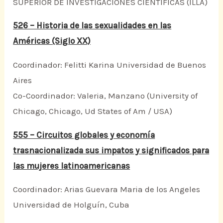
SUPERIOR DE INVESTIGACIONES CIENTIFICAS (ILLA)
526 – Historia de las sexualidades en las
Américas (Siglo XX)
Coordinador: Felitti Karina Universidad de Buenos
Aires
Co-Coordinador: Valeria, Manzano (University of
Chicago, Chicago, Ud States of Am / USA)
555 – Circuitos globales y economía
trasnacionalizada sus impatos y significados para
las mujeres latinoamericanas
Coordinador: Arias Guevara Maria de los Angeles
Universidad de Holguín, Cuba