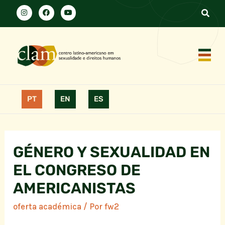
PT
EN
ES
GÉNERO Y SEXUALIDAD EN
EL CONGRESO DE
AMERICANISTAS
oferta académica
/ Por
fw2