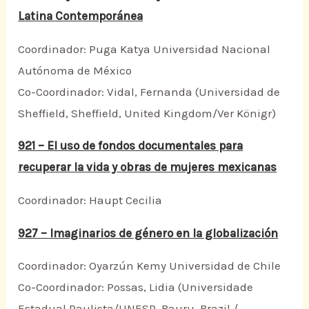
Latina Contemporánea
Coordinador: Puga Katya Universidad Nacional
Autónoma de México
Co-Coordinador: Vidal, Fernanda (Universidad de
Sheffield, Sheffield, United Kingdom/Ver Königr)
921 – El uso de fondos documentales para
recuperar la vida y obras de mujeres mexicanas
Coordinador: Haupt Cecilia
927 – Imaginarios de género en la globalización
Coordinador: Oyarzún Kemy Universidad de Chile
Co-Coordinador: Possas, Lidia (Universidade
Estadual Paulista/UNESP, Bauru, Brazil /