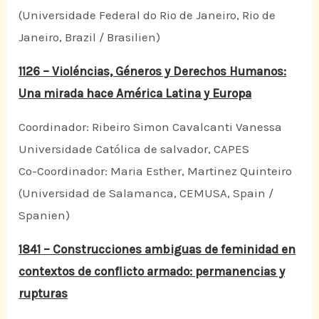
(Universidade Federal do Rio de Janeiro, Rio de
Janeiro, Brazil / Brasilien)
1126 – Violéncias, Géneros y Derechos Humanos:
Una mirada hace América Latina y Europa
Coordinador: Ribeiro Simon Cavalcanti Vanessa
Universidade Católica de salvador, CAPES
Co-Coordinador: Maria Esther, Martinez Quinteiro
(Universidad de Salamanca, CEMUSA, Spain /
Spanien)
1841 – Construcciones ambiguas de feminidad en
contextos de conflicto armado: permanencias y
rupturas