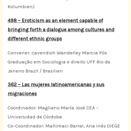
Kolumbien)
498 – Eroticism as an element capable of
bringing forth a dialogue among cultures and
different ethnic groups
Convener: cavendish Wanderley Marcia Pós
Graduação em Sociologia e direito UFF Rio de
Janeiro Brazil / Brasilien
362 – Las mujeres latinoamericanas y sus
migraciones
Coordinador: Magliano María José CEA –
Universidad de Córdoba
Co-Coordinador: Mallimaci Barral, Ana Inés (IIEGE