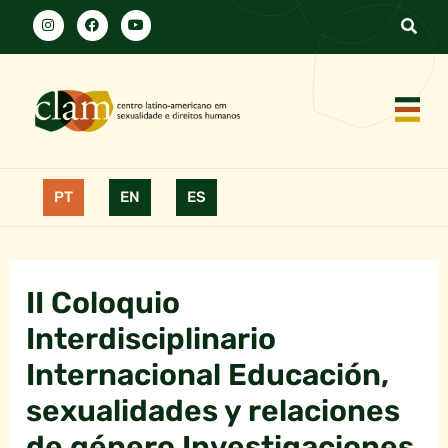
PT
EN
ES
II Coloquio
Interdisciplinario
Internacional Educación,
sexualidades y relaciones
de género Investigaciones