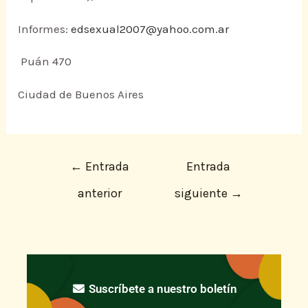
Informes:
edsexual2007@yahoo.com.ar
Puán 470
Ciudad de Buenos Aires
←
Entrada
Entrada
anterior
siguiente
→
Suscríbete a nuestro boletín