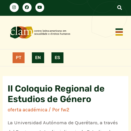
PT
EN
ES
II Coloquio Regional de
Estudios de Género
oferta académica
/ Por
fw2
La Universidad Autónoma de Querétaro, a través