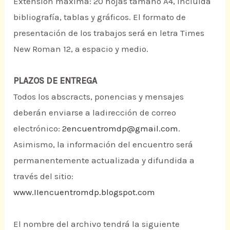
Extensión máxima: 20 hojas tamaño A4, incluida
bibliografía, tablas y gráficos. El formato de
presentación de los trabajos será en letra Times
New Roman 12, a espacio y medio.
PLAZOS DE ENTREGA
Todos los abscracts, ponencias y mensajes
deberán enviarse a ladirección de correo
electrónico:
2encuentromdp@gmail.com
.
Asimismo, la información del encuentro será
permanentemente actualizada y difundida a
través del sitio:
www.IIencuentromdp.blogspot.com
El nombre del archivo tendrá la siguiente