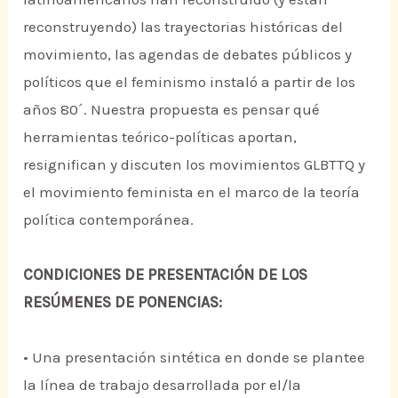
reconstruyendo) las trayectorias históricas del
movimiento, las agendas de debates públicos y
políticos que el feminismo instaló a partir de los
años 80´. Nuestra propuesta es pensar qué
herramientas teórico-políticas aportan,
resignifican y discuten los movimientos GLBTTQ y
el movimiento feminista en el marco de la teoría
política contemporánea.
CONDICIONES DE PRESENTACIÓN DE LOS
RESÚMENES DE PONENCIAS:
• Una presentación sintética en donde se plantee
la línea de trabajo desarrollada por el/la