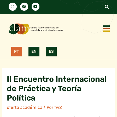
PT
EN
ES
II Encuentro Internacional
de Práctica y Teoría
Política
oferta académica
/ Por
fw2