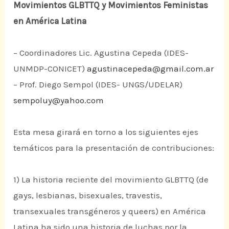
Movimientos GLBTTQ y Movimientos Feministas
en América Latina
– Coordinadores Lic. Agustina Cepeda (IDES-
UNMDP-CONICET)
agustinacepeda@gmail.com.ar
– Prof. Diego Sempol (IDES- UNGS/UDELAR)
sempoluy@yahoo.com
Esta mesa girará en torno a los siguientes ejes
temáticos para la presentación de contribuciones:
1) La historia reciente del movimiento GLBTTQ (de
gays, lesbianas, bisexuales, travestis,
transexuales transgéneros y queers) en América
Latina ha sido una historia de luchas por la