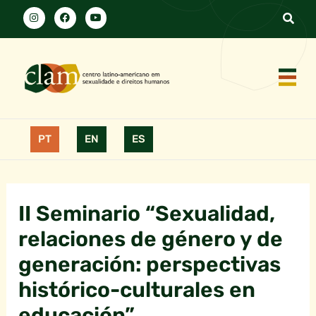
PT
EN
ES
II Seminario “Sexualidad,
relaciones de género y de
generación: perspectivas
histórico-culturales en
educación”