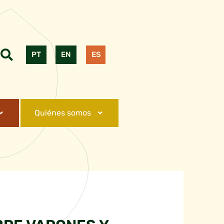
PT
EN
ES
Quiénes somos