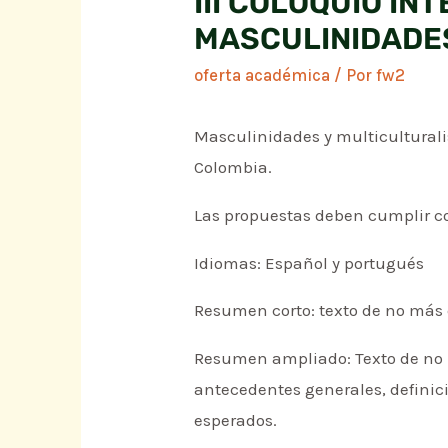
III COLOQUIO I
MASCULINIDADE
oferta académica
/ Por
fw2
Masculinidades y multiculturali
Colombia.
Las propuestas deben cumplir con
Idiomas: Español y portugués
Resumen corto: texto de no más de
Resumen ampliado: Texto de no m
antecedentes generales, definici
esperados.