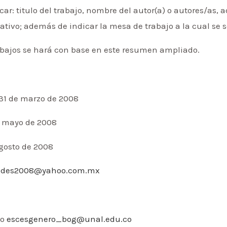
: titulo del trabajo, nombre del autor(a) o autores/as, a
nativo; además de indicar la mesa de trabajo a la cual se 
abajos se hará con base en este resumen ampliado.
31 de marzo de 2008
e mayo de 2008
agosto de 2008
dades2008@yahoo.com.mx
o
escesgenero_bog@unal.edu.co