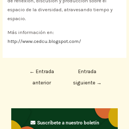
de reflexión, discusión y producción sobre el
espacio de la diversidad, atravesando tiempo y
espacio.
Más información en:
http://www.cedcu.blogspot.com/
←
Entrada
Entrada
anterior
siguiente
→
Suscríbete a nuestro boletín