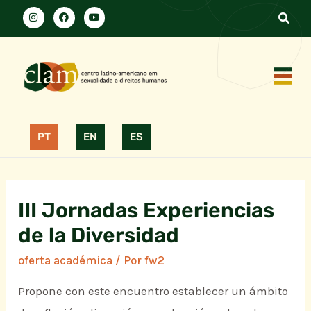
PT
EN
ES
III Jornadas Experiencias
de la Diversidad
oferta académica
/ Por
fw2
Propone con este encuentro establecer un ámbito