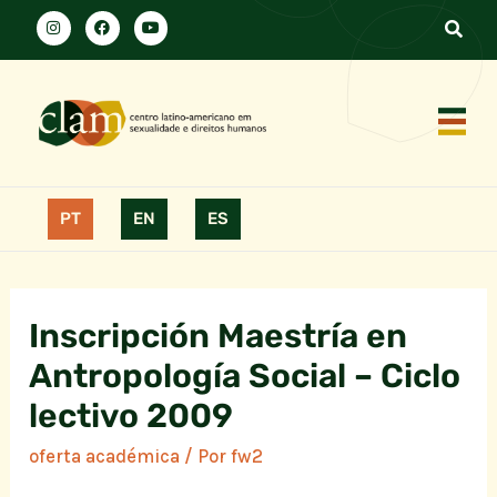
PT
EN
ES
Inscripción Maestría en
Antropología Social – Ciclo
lectivo 2009
oferta académica
/ Por
fw2