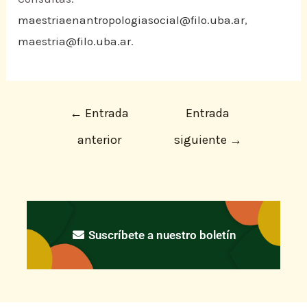
maestriaenantropologiasocial@filo.uba.ar
,
maestria@filo.uba.ar
.
←
Entrada
Entrada
anterior
siguiente
→
Suscríbete a nuestro boletín