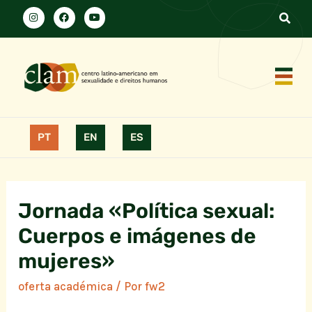
PT
EN
ES
Jornada «Política sexual:
Cuerpos e imágenes de
mujeres»
oferta académica
/ Por
fw2