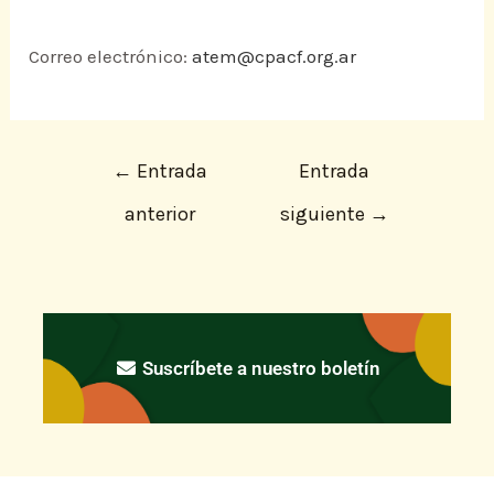
Correo electrónico:
atem@cpacf.org.ar
←
Entrada
Entrada
anterior
siguiente
→
Suscríbete a nuestro boletín