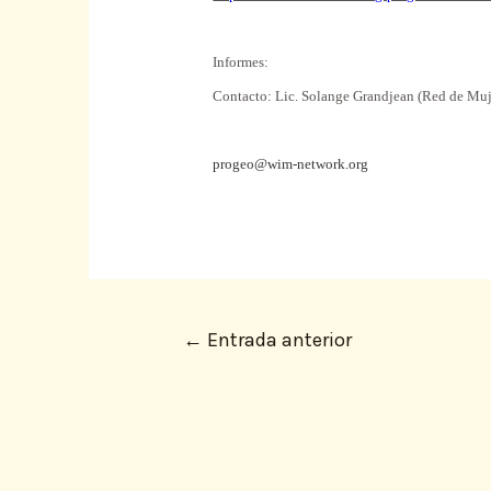
Informes:
Contacto: Lic. Solange Grandjean (Red de Muj
progeo@wim-network.org
←
Entrada anterior