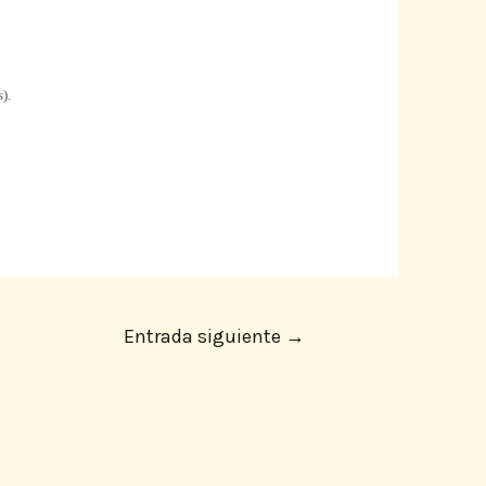
).
Entrada siguiente
→