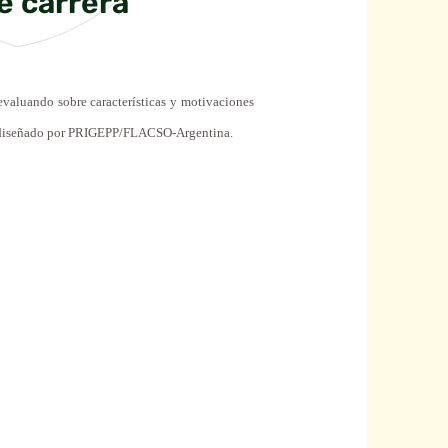
de carrera
oevaluando sobre características y motivaciones
ción diseñado por PRIGEPP/FLACSO-Argentina.