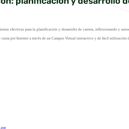
ón: planificación y desarrollo 
entas efectivas para la planificación y desarrollo de carrera, reflexionando y aut
e cursa por Internet a través de un Campus Virtual interactivo y de fácil utiliza
.asp