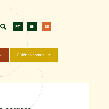
PT
EN
ES
Quiénes somos