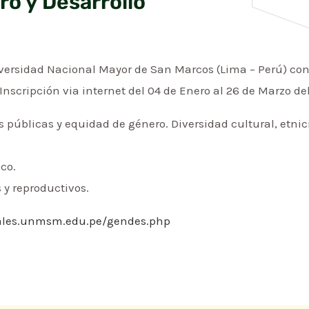
ro y Desarrollo
versidad Nacional Mayor de San Marcos (Lima – Perú) conv
Inscripción via internet del 04 de Enero al 26 de Marzo del
as públicas y equidad de género. Diversidad cultural, etnic
co.
 y reproductivos.
iales.unmsm.edu.pe/gendes.php