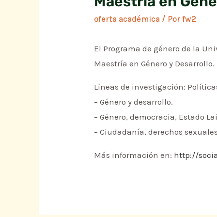
Maestría en Géne
oferta académica
/ Por
fw2
El Programa de género de la Uni
Maestría en Género y Desarrollo. 
Líneas de investigación: Polític
– Género y desarrollo.
– Género, democracia, Estado Lai
– Ciudadanía, derechos sexuales
Más información en:
http://soc