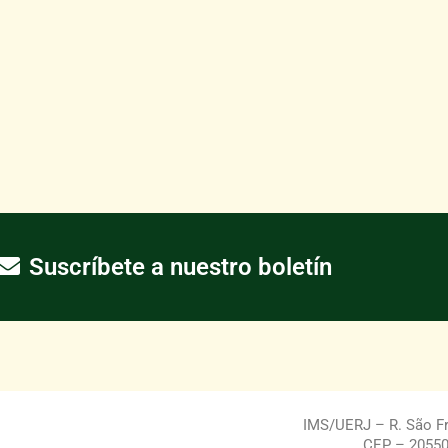
Suscríbete a nuestro boletín
IMS/UERJ – R. São Fra
CEP – 20550-