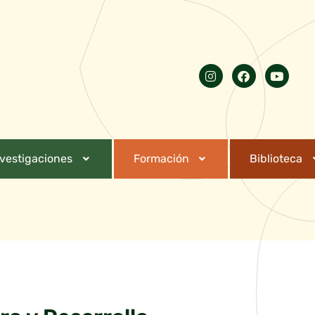
nvestigaciones
Formación
Biblioteca