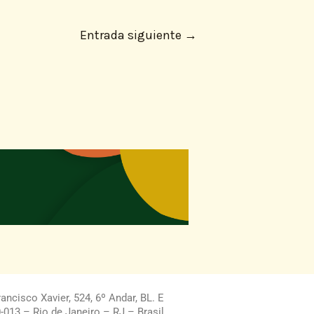
Entrada siguiente
→
ncisco Xavier, 524, 6º Andar, BL. E
013 – Rio de Janeiro – RJ – Brasil