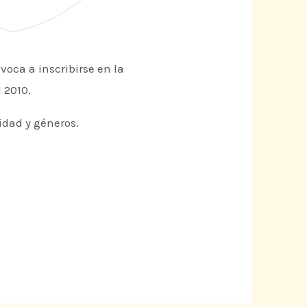
oca a inscribirse en la
 2010.
idad y géneros.