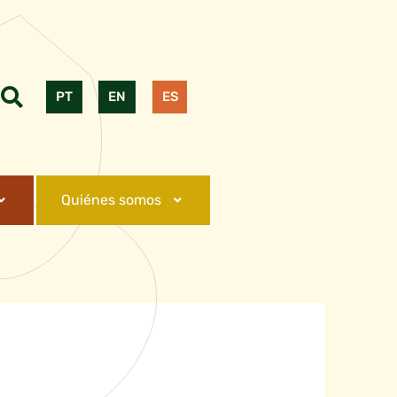
PT
EN
ES
Quiénes somos