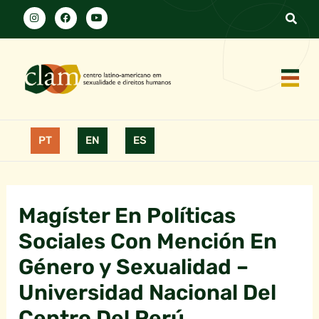
PT
EN
ES
Magíster En Políticas
Sociales Con Mención En
Género y Sexualidad –
Universidad Nacional Del
Centro Del Perú