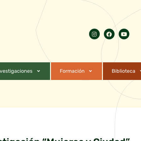
nvestigaciones
Formación
Biblioteca