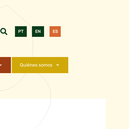
PT
EN
ES
Quiénes somos