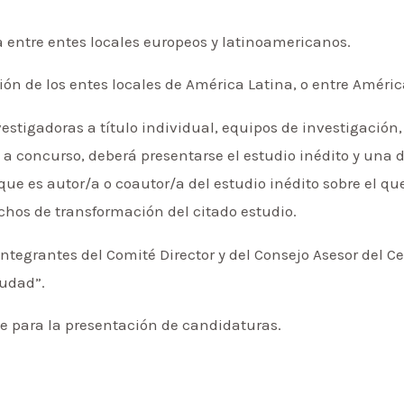
a entre entes locales europeos y latinoamericanos.
ión de los entes locales de América Latina, o entre Améri
stigadoras a título individual, equipos de investigación, 
a concurso, deberá presentarse el estudio inédito y una d
que es autor/a o coautor/a del estudio inédito sobre el qu
echos de transformación del citado estudio.
integrantes del Comité Director y del Consejo Asesor del 
iudad”.
ite para la presentación de candidaturas.