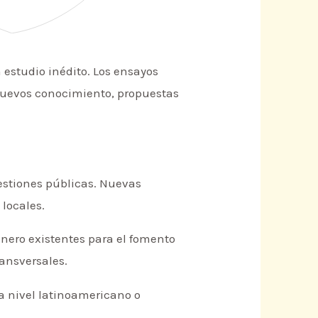
 estudio inédito. Los ensayos
 nuevos conocimiento, propuestas
uestiones públicas. Nuevas
locales.
énero existentes para el fomento
ransversales.
 a nivel latinoamericano o