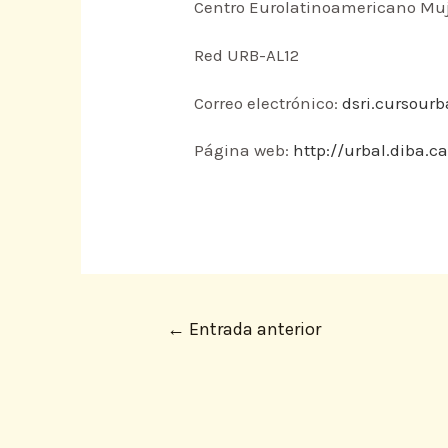
Centro Eurolatinoamericano Muj
Red URB-AL12
Correo electrónico:
dsri.cursour
Página web:
http://urbal.diba.
←
Entrada anterior