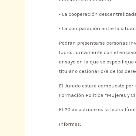
• La cooperación descentralizad
• La comparación entre la situac
Podrán presentarse personas inve
lucro. Juntamente con el ensayo 
ensayo en la que se especifique 
titular o cesionario/a de los der
El Jurado estará compuesto por 
Formación Política “Mujeres y C
El 20 de octubre es la fecha lím
Informes: