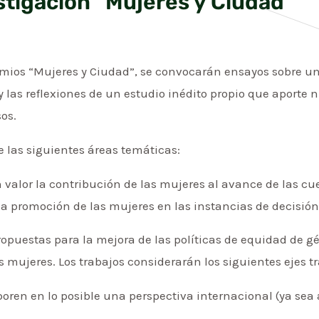
stigación “Mujeres y Ciudad”
emios “Mujeres y Ciudad”, se convocarán ensayos sobre un
y las reflexiones de un estudio inédito propio que aporte
sos.
 las siguientes áreas temáticas:
 valor la contribución de las mujeres al avance de las c
a promoción de las mujeres en las instancias de decisión 
ropuestas para la mejora de las políticas de equidad de g
as mujeres. Los trabajos considerarán los siguientes ejes t
orporen en lo posible una perspectiva internacional (ya sea