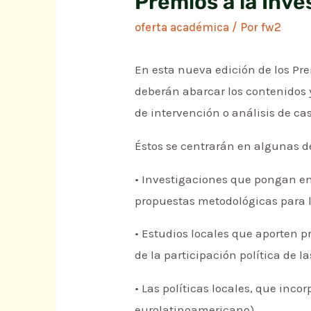
Premios a la Inve
oferta académica
/ Por
fw2
En esta nueva edición de los Pr
deberán abarcar los contenidos 
de intervención o análisis de ca
Éstos se centrarán en algunas de
• Investigaciones que pongan en
propuestas metodológicas para l
• Estudios locales que aporten p
de la participación política de l
• Las políticas locales, que inc
eurolatinoamericano).