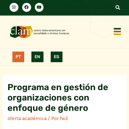
PT
EN
ES
Programa en gestión de
organizaciones con
enfoque de género
oferta académica
/ Por
fw2