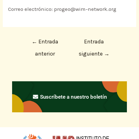
Correo electrónico: progeo@wim-network.org
←
Entrada
Entrada
anterior
siguiente
→
Suscríbete a nuestro boletín