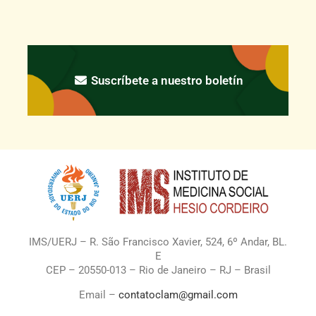
Suscríbete a nuestro boletín
IMS/UERJ – R. São Francisco Xavier, 524, 6º Andar, BL.
E
CEP – 20550-013 – Rio de Janeiro – RJ – Brasil
Email –
contatoclam@gmail.com