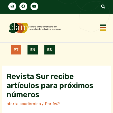
PT
EN
ES
Revista Sur recibe
artículos para próximos
números
oferta académica
/ Por
fw2