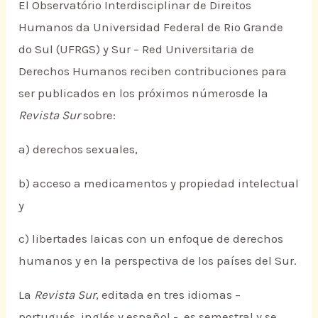
El Observatório Interdisciplinar de Direitos
Humanos da Universidad Federal de Rio Grande
do Sul (UFRGS) y Sur – Red Universitaria de
Derechos Humanos reciben contribuciones para
ser publicados en los próximos númerosde la
Revista Sur
sobre:
a) derechos sexuales,
b) acceso a medicamentos y propiedad intelectual
y
c) libertades laicas con un enfoque de derechos
humanos y en la perspectiva de los países del Sur.
La
Revista Sur
, editada en tres idiomas –
portugués, inglés y español -, es semestral y se