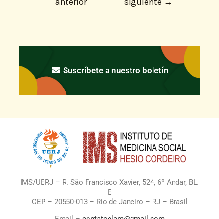
anterior
siguiente
→
Suscríbete a nuestro boletín
IMS/UERJ – R. São Francisco Xavier, 524, 6º Andar, BL.
E
CEP – 20550-013 – Rio de Janeiro – RJ – Brasil
Email –
contatoclam@gmail.com