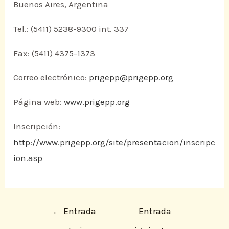
Buenos Aires, Argentina
Tel.: (5411) 5238-9300 int. 337
Fax: (5411) 4375-1373
Correo electrónico:
prigepp@prigepp.org
Página web:
www.prigepp.org
Inscripción:
http://www.prigepp.org/site/presentacion/inscripc
ion.asp
←
Entrada
Entrada