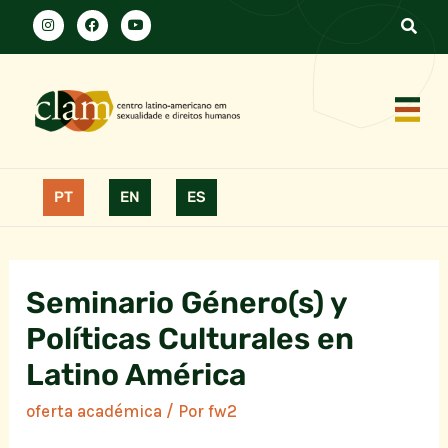
PT
EN
ES
Seminario Género(s) y
Políticas Culturales en
Latino América
oferta académica
/ Por
fw2