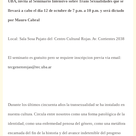
UBA, invita al Seminario Intensivo sobre Trans Sexualidades que se
llevará a cabo el día 12 de octubre de 7 p.m. a 10 p.m. y será dictado
por Mauro Cabral
Local: Sala Sosa Pujato del
Centro Cultural Rojas. Av. Corrientes 2038
El seminario es gratuito pero se requiere inscripcion previa via email:
tecgenerorojas@rec.uba.ar
Durante los últimos cincuenta años la transexualidad se ha instalado en
nuestra cultura. Circula entre nosotros como una forma patológica de la
identidad, como una enfermedad penosa del género, como una metáfora
encarnada del fin de la historia y del avance indetenible del progreso