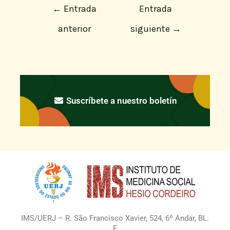
←
Entrada
Entrada
anterior
siguiente
→
Suscríbete a nuestro boletín
IMS/UERJ – R. São Francisco Xavier, 524, 6º Andar, BL.
E