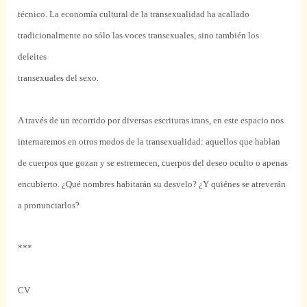
técnico. La economía cultural de la transexualidad ha acallado
tradicionalmente no sólo las voces transexuales, sino también los
deleites
transexuales del sexo.
A través de un recorrido por diversas escrituras trans, en este espacio nos
internaremos en otros modos de la transexualidad: aquellos que hablan
de cuerpos que gozan y se estremecen, cuerpos del deseo oculto o apenas
encubierto. ¿Qué nombres habitarán su desvelo? ¿Y quiénes se atreverán
a pronunciarlos?
***
CV