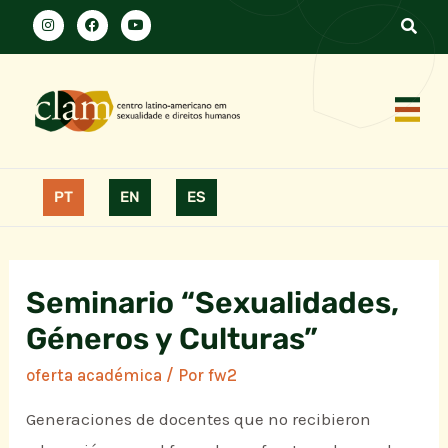
PT
EN
ES
Seminario “Sexualidades,
Géneros y Culturas”
oferta académica
/ Por
fw2
Generaciones de docentes que no recibieron