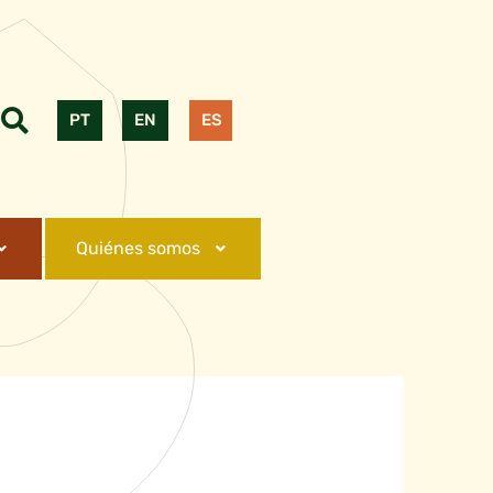
PT
EN
ES
Quiénes somos