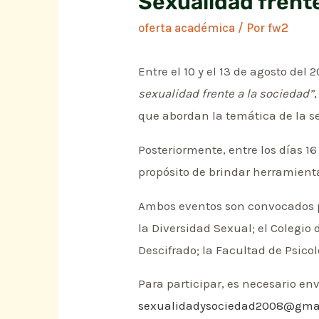
Sexualidad frente
oferta académica
/ Por
fw2
Entre el 10 y el 13 de agosto del
sexualidad frente a la sociedad”
que abordan la temática de la s
Posteriormente, entre los días 1
propósito de brindar herramient
Ambos eventos son convocados po
la Diversidad Sexual; el Colegi
Descifrado; la Facultad de Psico
Para participar, es necesario en
sexualidadysociedad2008@gma