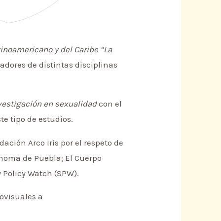
tinoamericano y del Caribe “La
gadores de distintas disciplinas
vestigación en sexualidad
con el
e tipo de estudios.
ción Arco Iris por el respeto de
ónoma de Puebla; El Cuerpo
y Policy Watch (SPW).
iovisuales a