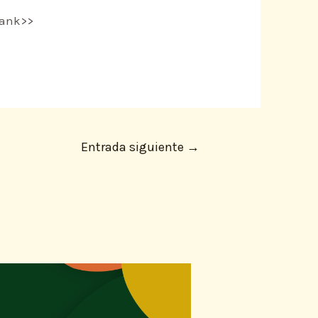
blank>>
Entrada siguiente
→