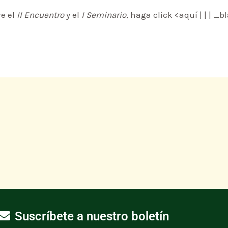
re el
II Encuentro
y el
I Seminario
, haga click <
aquí | | | _
Suscríbete a nuestro boletín