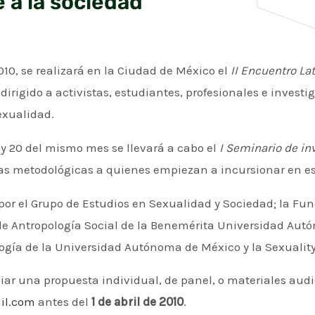
 a la sociedad
 2010, se realizará en la Ciudad de México el
II Encuentro La
, dirigido a activistas, estudiantes, profesionales e investi
exualidad.
6 y 20 del mismo mes se llevará a cabo el
I Seminario de in
as metodológicas a quienes empiezan a incursionar en est
r el Grupo de Estudios en Sexualidad y Sociedad; la Funda
o de Antropología Social de la Benemérita Universidad Aut
logía de la Universidad Autónoma de México y la Sexualit
viar una propuesta individual, de panel, o materiales aud
il.com
antes del
1 de abril de 2010
.