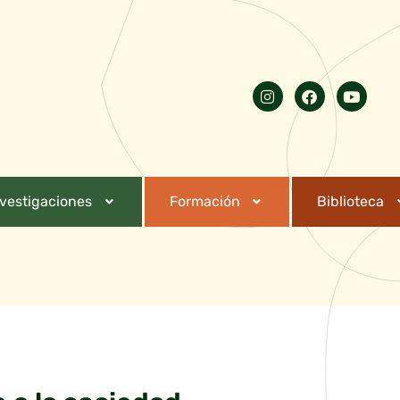
nvestigaciones
Formación
Biblioteca