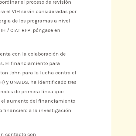
oordinar el proceso de revisión
ara el VIH serán consideradas por
rgia de los programas a nivel
VIH / CIAT RFP, póngase en
uenta con la colaboración de
s. El financiamiento para
ton John para la lucha contra el
) y UNAIDS, ha identificado tres
 redes de primera línea que
 y el aumento del financiamiento
o financiero a la investigación
en contacto con