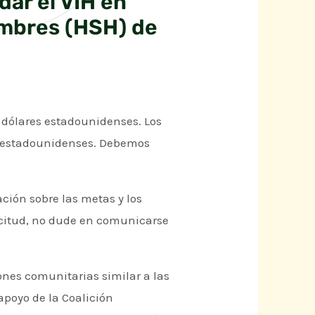
ar el VIH en
ombres (HSH) de
 dólares estadounidenses. Los
es estadounidenses. Debemos
ión sobre las metas y los
licitud, no dude en comunicarse
nes comunitarias similar a las
apoyo de la Coalición