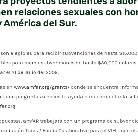
a proyectos tendientes a abord
en relaciones sexuales con h
 América del Sur.
 son elegibles para recibir subvenciones de hasta $15,000
ibles para recibir subvenciones de hasta $30,000 dólar
ar el 21 de Julio del 2009.
das en
www.amfar.org/grants/
donde se encuentra informac
Si tiene preguntas o necesita ayuda para completar la so
ar.org
.
propuestas, amfAR trabajará con un programa de subvencio
undación Tides / Fondo Colaborativo para el VIH – con el 