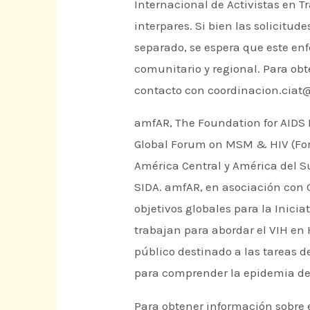
Internacional de Activistas en T
interpares. Si bien las solicitu
separado, se espera que este en
comunitario y regional. Para obt
contacto con coordinacion.ciat
amfAR, The Foundation for AIDS R
Global Forum on MSM & HIV (For
América Central y América del Su
SIDA. amfAR, en asociación con 
objetivos globales para la Inici
trabajan para abordar el VIH en 
público destinado a las tareas d
para comprender la epidemia del
Para obtener información sobre 