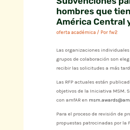
Subvenciones par
hombres que tien
América Central y
oferta académica
/ Por
fw2
Las organizaciones individuales
grupos de colaboración son eleg
recibir las solicitudes a más tard
Las RFP actuales están publica
objetivos de la Iniciativa MSM. 
con amfAR en
msm.awards@amf
Para el proceso de revisión de 
propuestas patrocinadas por la F