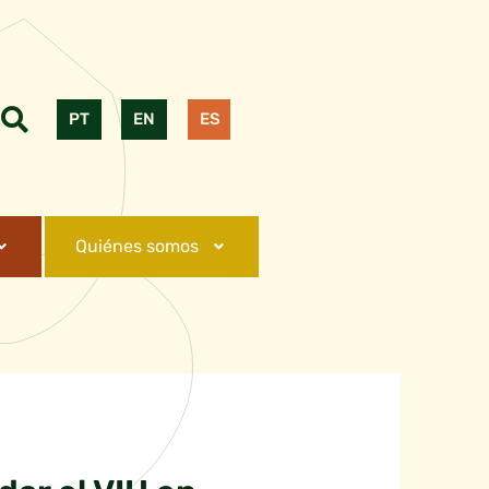
PT
EN
ES
Quiénes somos