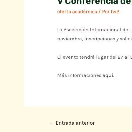
V Conferencia de
oferta académica
/ Por
fw2
La Asociación Internacional de Le
noviembre, inscripciones y solic
El evento tendrá lugar del 27 al 
Más informaciones
aquí
.
←
Entrada anterior