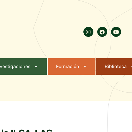
nvestigaciones
Formación
Biblioteca