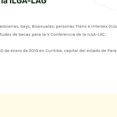
 la ILGA-LAG
sbianas, Gays, Bisexuales, personas Trans e Intersex (ILGA
itudes de becas para la V Conferencia de la ILGA-LAC.
30 de enero de 2010 en Curitiba, capital del estado de Para