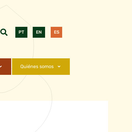
PT
EN
ES
Quiénes somos