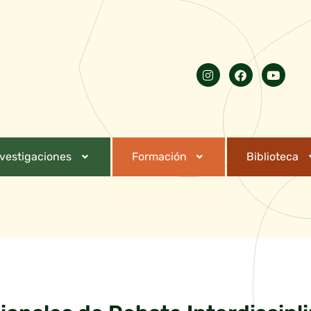
nvestigaciones
Formación
Biblioteca