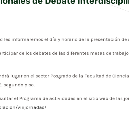
ionales de Debate Interdiscipli
les informaremos el día y horario de la presentación de s
cipar de los debates de las diferentes mesas de trabajo,
ndrá lugar en el sector Posgrado de la Facultad de Cienc
2, segundo piso.
ultar el Programa de actividades en el sitio web de las j
blacion/viiijornadas/