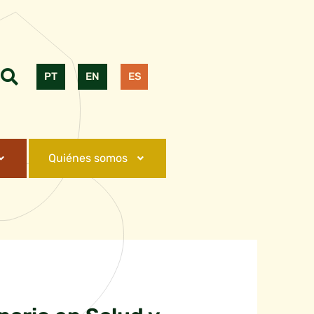
PT
EN
ES
Quiénes somos