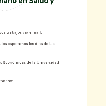
nario en Salud y
us trabajos via e.mail.
 los esperamos los días de las
ias Económicas de la Universidad
ornadas: