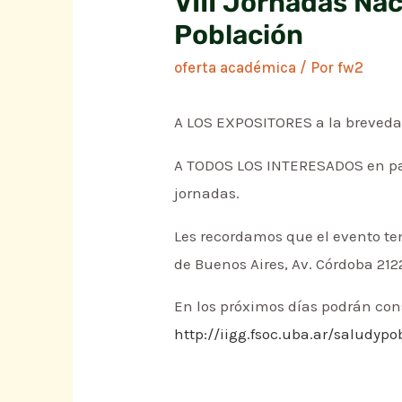
VIII Jornadas Nac
Población
oferta académica
/ Por
fw2
A LOS EXPOSITORES a la brevedad 
A TODOS LOS INTERESADOS en parti
jornadas.
Les recordamos que el evento te
de Buenos Aires, Av. Córdoba 212
En los próximos días podrán cons
http://iigg.fsoc.uba.ar/saludypo