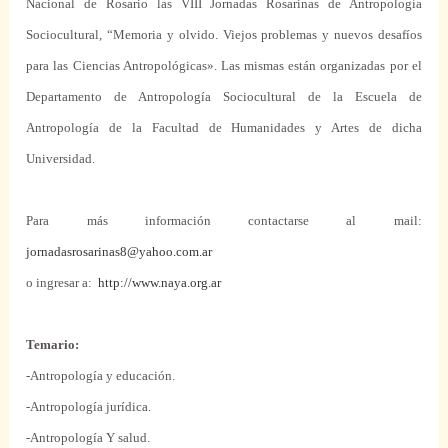
Nacional de Rosario las VIII Jornadas Rosarinas de Antropología
Sociocultural, “Memoria y olvido. Viejos problemas y nuevos desafíos
para las Ciencias Antropológicas». Las mismas están organizadas por el
Departamento de Antropología Sociocultural de
la Escuela
de
Antropología de
la Facultad
de Humanidades y Artes de dicha
Universidad.
Para más información contactarse al mail:
jornadasrosarinas8@yahoo.com.ar
o ingresar a:
http://www.naya.org.ar
Temario:
-Antropología y educación.
-Antropología jurídica.
-Antropología Y salud.