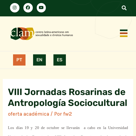
PT
EN
ES
VIII Jornadas Rosarinas de
Antropología Sociocultural
oferta académica
/ Por
fw2
Los días 19 y 20 de octubre se llevarán
a cabo en la Universidad