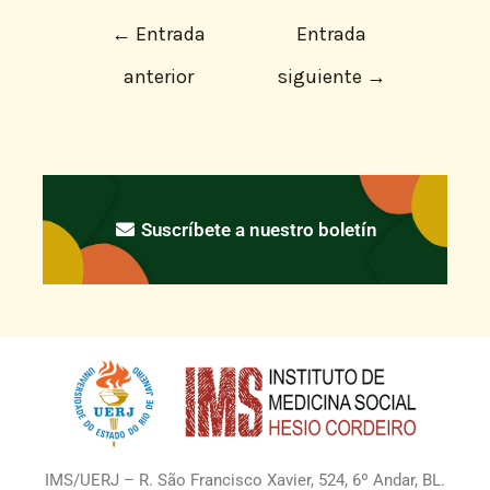
←
Entrada
Entrada
anterior
siguiente
→
Suscríbete a nuestro boletín
IMS/UERJ – R. São Francisco Xavier, 524, 6º Andar, BL.