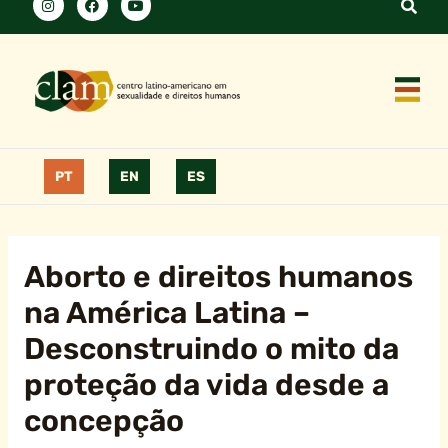
PT
EN
ES
Aborto e direitos humanos
na América Latina –
Desconstruindo o mito da
proteção da vida desde a
concepção