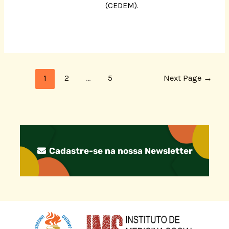
(CEDEM).
1
2
…
5
Next Page
→
Cadastre-se na nossa Newsletter