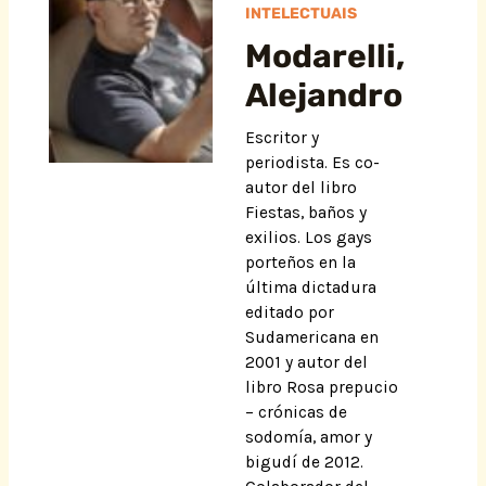
INTELECTUAIS
Modarelli,
Alejandro
Escritor y
periodista. Es co-
autor del libro
Fiestas, baños y
exilios. Los gays
porteños en la
última dictadura
editado por
Sudamericana en
2001 y autor del
libro Rosa prepucio
– crónicas de
sodomía, amor y
bigudí de 2012.