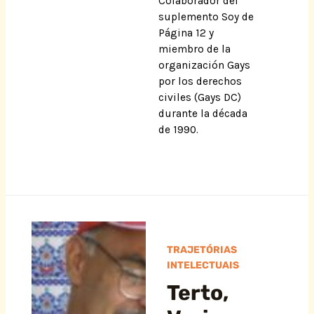
Colaborador del
suplemento Soy de
Página 12 y
miembro de la
organización Gays
por los derechos
civiles (Gays DC)
durante la década
de 1990.
TRAJETÓRIAS
INTELECTUAIS
Terto,