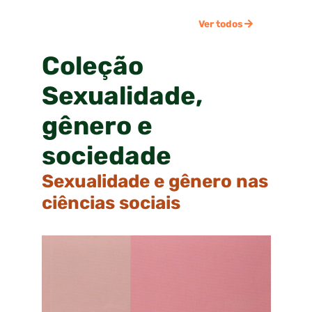
Ver todos
Coleção
Sexualidade,
gênero e
sociedade
Sexualidade e gênero nas
ciências sociais