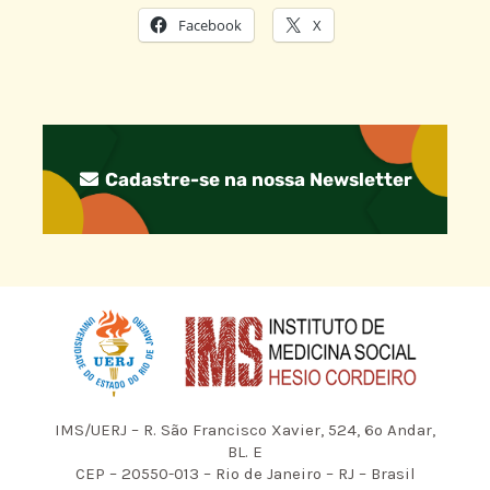
Facebook
X
Cadastre-se na nossa Newsletter
IMS/UERJ – R. São Francisco Xavier, 524, 6º Andar,
BL. E
CEP – 20550-013 – Rio de Janeiro – RJ – Brasil