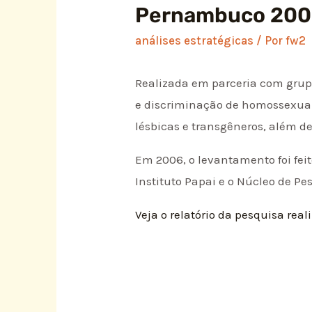
Pernambuco 200
análises estratégicas
/ Por
fw2
Realizada em parceria com grupo
e discriminação de homossexuais
lésbicas e transgêneros, além de
Em 2006, o levantamento foi fei
Instituto Papai e o Núcleo de 
Veja o relatório da pesquisa re