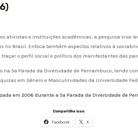
6)
s ativistas e instituições acadêmicas, a pesquisa visa l
 no Brasil. Enfoca também aspectos relativos à sociabili
 traçar o perfil social e político dos manifestantes das pa
to na 5ª Parada da Diversidade de Pernambuco, tendo com
Pesquisas em Gênero e Masculinidades da Universidade Fe
alizada em 2006 durante a 5ª Parada da Diversidade de P
Compartilhe isso:
Facebook
X