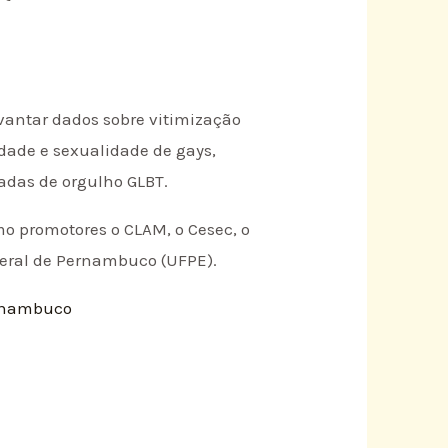
evantar dados sobre vitimização
dade e sexualidade de gays,
radas de orgulho GLBT.
o promotores o CLAM, o Cesec, o
deral de Pernambuco (UFPE).
ernambuco