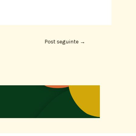
Post seguinte
→