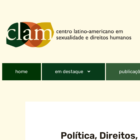
home
em destaque
publicaçõ
Política, Direito