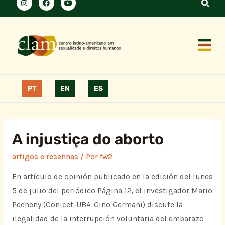
PT
EN
ES
A injustiça do aborto
artigos e resenhas
/ Por
fw2
En artículo de opinión publicado en la edición del lunes
5 de julio del periódico Página 12, el investigador Mario
Pecheny (Conicet-UBA-Gino Germani) discute la
ilegalidad de la interrupción voluntaria del embarazo