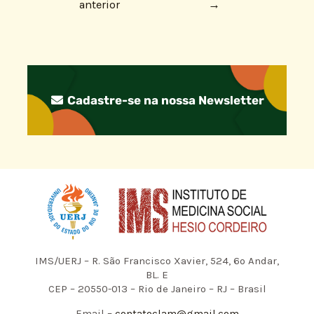
anterior
→
Cadastre-se na nossa Newsletter
IMS/UERJ – R. São Francisco Xavier, 524, 6º Andar,
BL. E
CEP – 20550-013 – Rio de Janeiro – RJ – Brasil
Email –
contatoclam@gmail.com