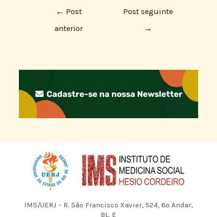
←
Post
Post seguinte
anterior
→
Cadastre-se na nossa Newsletter
IMS/UERJ – R. São Francisco Xavier, 524, 6º Andar,
BL. E