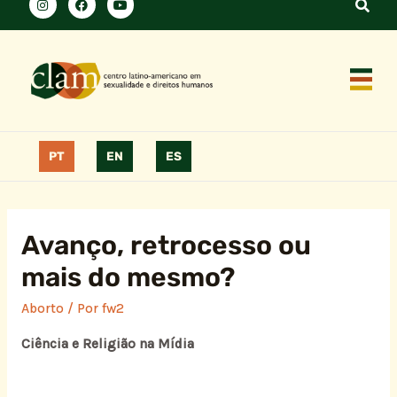
PT
EN
ES
Avanço, retrocesso ou
mais do mesmo?
Aborto
/ Por
fw2
Ciência e Religião na Mídia