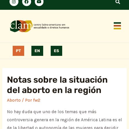
PT
EN
ES
Notas sobre la situación
del aborto en la región
Aborto
/ Por
fw2
No hay duda que uno de los temas que más
controversia genera en la región de América Latina es el
de la libertad o autonomía de las mujeres para decidir