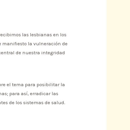
ecibimos las lesbianas en los
e manifiesto la vulneración de
central de nuestra integridad
re el tema para posibilitar la
as; para así, erradicar las
tes de los sistemas de salud.