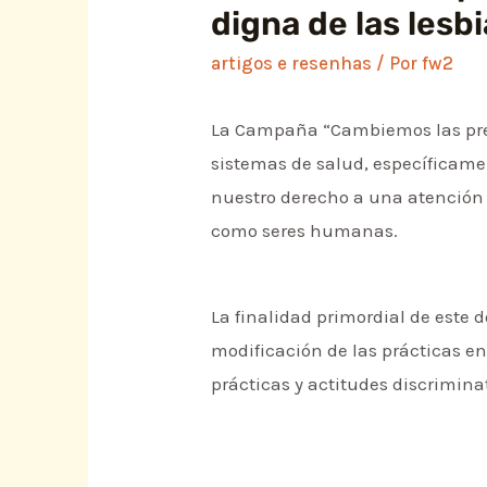
digna de las lesb
artigos e resenhas
/ Por
fw2
La Campaña “Cambiemos las pregu
sistemas de salud, específicame
nuestro derecho a una atención d
como seres humanas.
La finalidad primordial de este d
modificación de las prácticas en
prácticas y actitudes discrimina