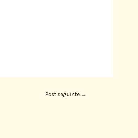
Post seguinte
→