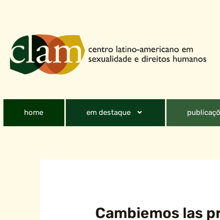
home
em destaque
publicaçõ
Cambiemos las pr