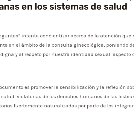
ianas en los sistemas de salud
ntas” intenta concientizar acerca de la atención que r
nte en el ámbito de la consulta ginecológica, poniendo d
igna y al respeto por nuestra identidad sexual, aspecto 
ocumento es promover la sensibilización y la reflexión sob
 salud, violatorias de los derechos humanos de las lesbian
torias fuertemente naturalizadas por parte de los integran