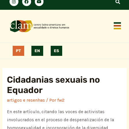
PT
EN
ES
Cidadanias sexuais no
Equador
artigos e resenhas
/ Por
fw2
En este artículo, citando las voces de activistas
involucrados en el proceso de despenalización de la
homosexualidad e incorporación de la diversidad