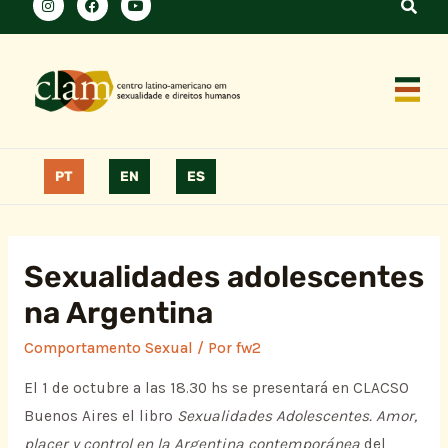
PT
EN
ES
Sexualidades adolescentes
na Argentina
Comportamento Sexual
/ Por
fw2
El 1 de octubre a las 18.30 hs se presentará en CLACSO
Buenos Aires el libro
Sexualidades Adolescentes. Amor,
placer y control en la Argentina contemporánea
del