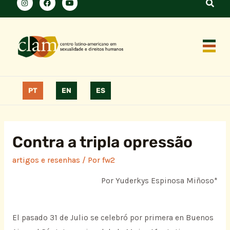
PT
EN
ES
Contra a tripla opressão
artigos e resenhas
/ Por
fw2
Por Yuderkys Espinosa Miñoso*
El pasado 31 de Julio se celebró por primera en Buenos