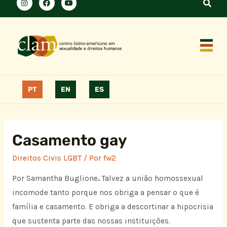
PT
EN
ES
Casamento gay
Direitos Civis LGBT
/ Por
fw2
Por Samantha Buglione
.
Talvez a união homossexual
incomode tanto porque nos obriga a pensar o que é
família e casamento. E obriga a descortinar a hipocrisia
que sustenta parte das nossas instituições.