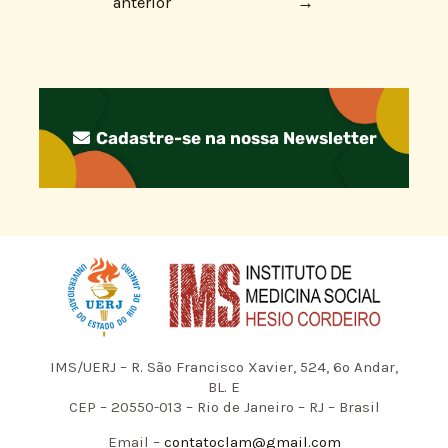
anterior
→
Cadastre-se na nossa Newsletter
IMS/UERJ – R. São Francisco Xavier, 524, 6º Andar,
BL. E
CEP – 20550-013 – Rio de Janeiro – RJ – Brasil
Email –
contatoclam@gmail.com