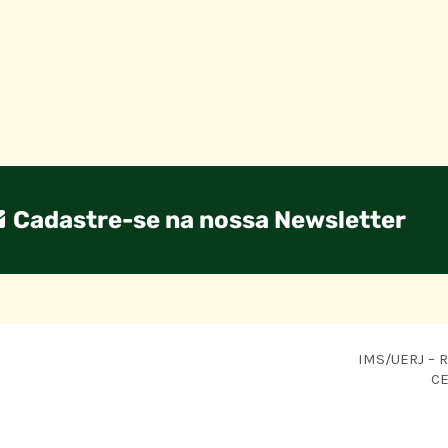
Cadastre-se na nossa Newsletter
IMS/UERJ – R.
CE