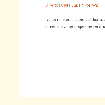
Direitos Civis LGBT
/ Por
fw2
No texto “Notas sobre o substitut
substitutiva ao Projeto de Lei q
<
>