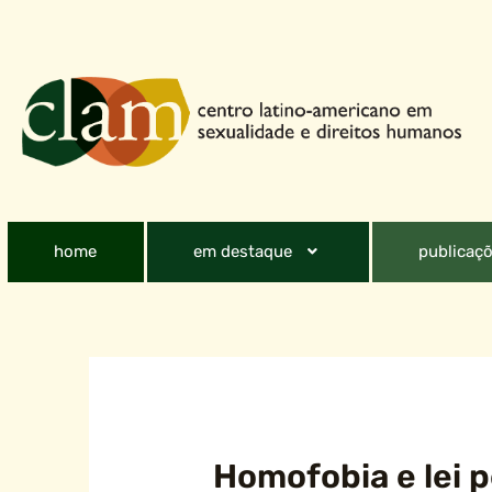
home
em destaque
publicaçõ
Homofobia e lei 