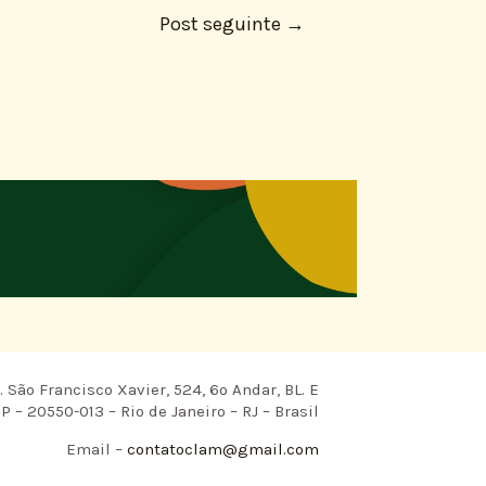
Post seguinte
→
 São Francisco Xavier, 524, 6º Andar, BL. E
P – 20550-013 – Rio de Janeiro – RJ – Brasil
Email –
contatoclam@gmail.com