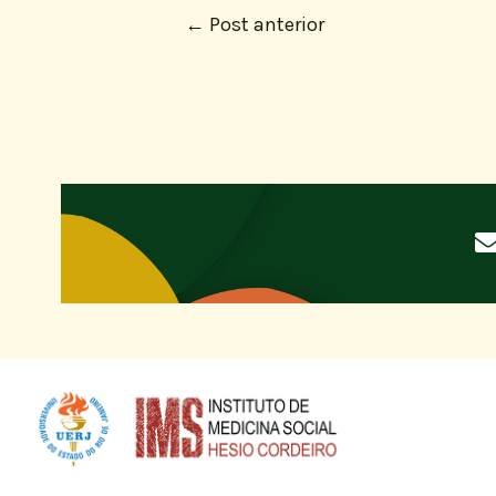
←
Post anterior