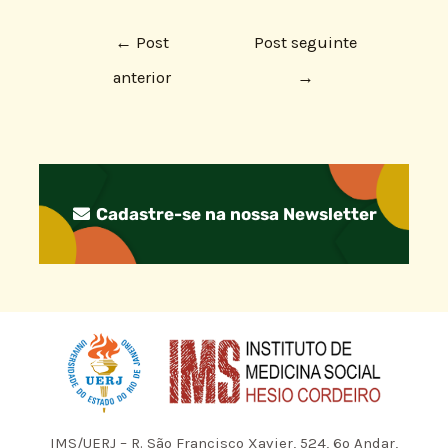
←
Post
Post seguinte
anterior
→
Cadastre-se na nossa Newsletter
IMS/UERJ – R. São Francisco Xavier, 524, 6º Andar,