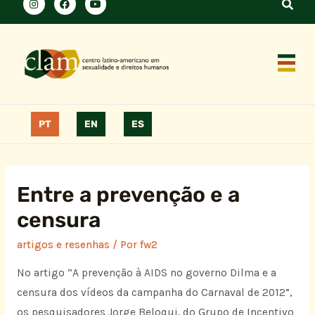
PT
EN
ES
Entre a prevenção e a
censura
artigos e resenhas
/ Por
fw2
No artigo “A prevenção à AIDS no governo Dilma e a
censura dos vídeos da campanha do Carnaval de 2012”,
os pesquisadores Jorge Beloqui, do Grupo de Incentivo