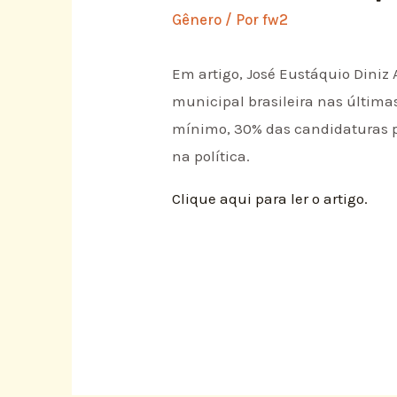
Gênero
/ Por
fw2
Em artigo, José Eustáquio Diniz
municipal brasileira nas últimas
mínimo, 30% das candidaturas pa
na política.
Clique aqui para ler o artigo.