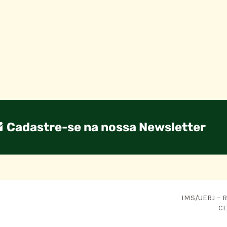
Cadastre-se na nossa Newsletter
IMS/UERJ – R.
CE