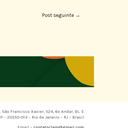
Post seguinte
→
 São Francisco Xavier, 524, 6º Andar, BL. E
P – 20550-013 – Rio de Janeiro – RJ – Brasil
Email –
contatoclam@gmail.com