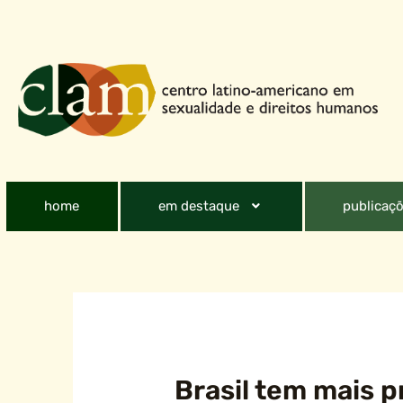
home
em destaque
publicaçõ
Brasil tem mais p