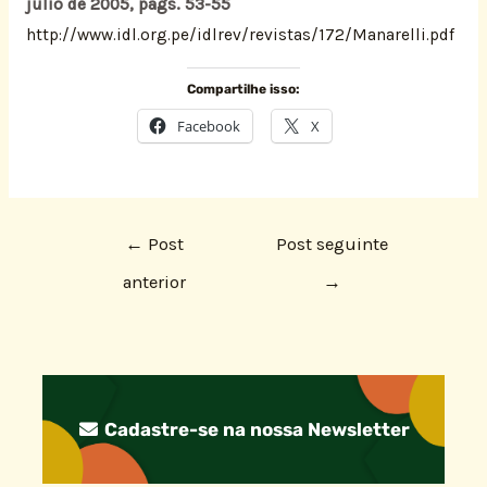
julio de 2005, págs. 53-55
http://www.idl.org.pe/idlrev/revistas/172/Manarelli.pdf
Compartilhe isso:
Facebook
X
←
Post
Post seguinte
anterior
→
Cadastre-se na nossa Newsletter