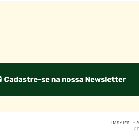
Cadastre-se na nossa Newsletter
IMS/UERJ – R.
CE