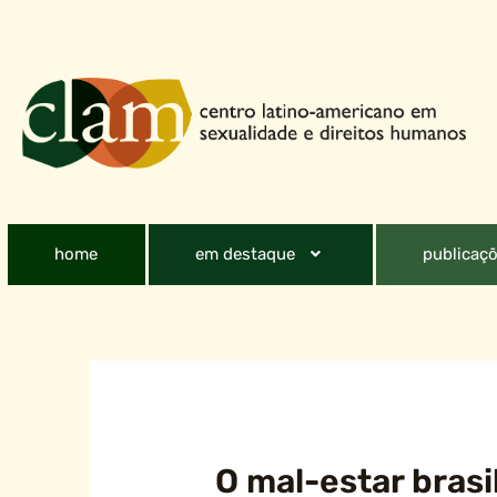
home
em destaque
publicaçõ
O mal-estar brasi