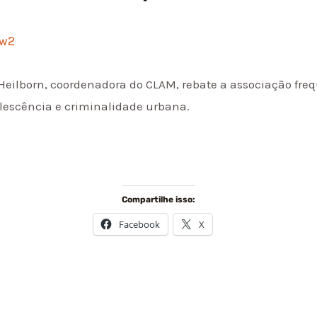
fw2
 Heilborn, coordenadora do CLAM, rebate a associação fr
lescência e criminalidade urbana.
Compartilhe isso:
Facebook
X