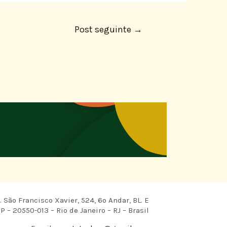
Post seguinte
→
 São Francisco Xavier, 524, 6º Andar, BL. E
P – 20550-013 – Rio de Janeiro – RJ – Brasil