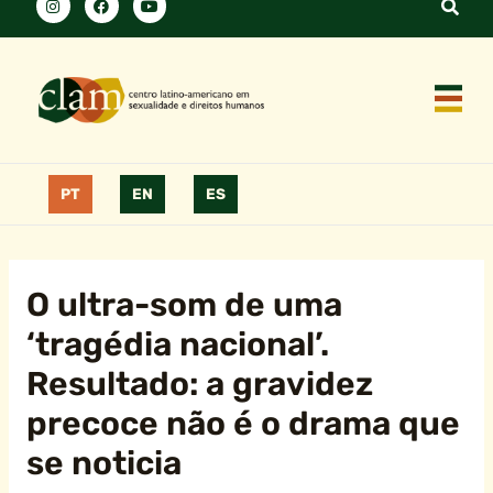
PT
EN
ES
O ultra-som de uma
‘tragédia nacional’.
Resultado: a gravidez
precoce não é o drama que
se noticia