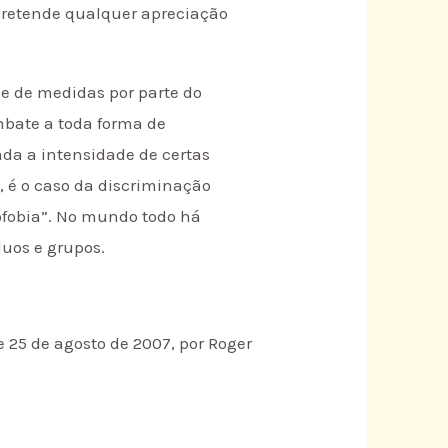
 pretende qualquer apreciação
ie de medidas por parte do
ombate a toda forma de
ada a intensidade de certas
, é o caso da discriminação
ofobia”. No mundo todo há
duos e grupos.
e 25 de agosto de 2007, por Roger