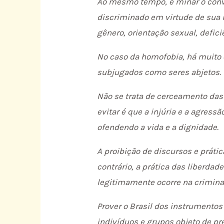
Ao mesmo tempo, é minar o conví
discriminado em virtude de sua i
gênero, orientação sexual, defici
No caso da homofobia, há muito 
subjugados como seres abjetos.
Não se trata de cerceamento das 
evitar é que a injúria e a agres
ofendendo a vida e a dignidade.
A proibição de discursos e prátic
contrário, a prática das liberdad
legitimamente ocorre na criminal
Prover o Brasil dos instrumento
indivíduos e grupos objeto de pr