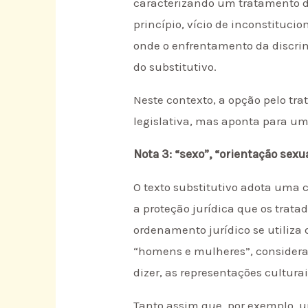
caracterizando um tratamento de
princípio, vício de inconstituci
onde o enfrentamento da discr
do substitutivo.
Neste contexto, a opção pelo tr
legislativa, mas aponta para um
Nota 3: “sexo”, “orientação sexu
O texto substitutivo adota uma 
a proteção jurídica que os trata
ordenamento jurídico se utiliza
“homens e mulheres”, considera
dizer, as representações cultura
Tanto assim que, por exemplo, 