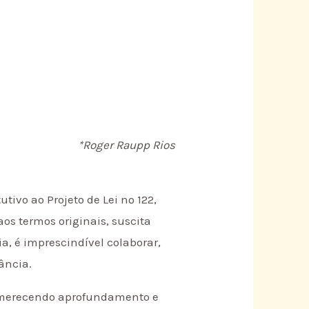
*Roger Raupp Rios
utivo ao Projeto de Lei nº 122,
os termos originais, suscita
, é imprescindível colaborar,
ância.
a, merecendo aprofundamento e