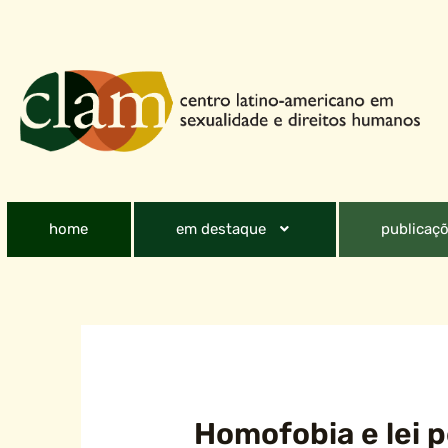
home
em destaque
publicaçõ
Homofobia e lei 