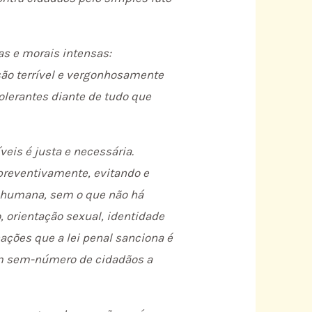
as e morais intensas:
ão terrível e vergonhosamente
tolerantes diante de tudo que
eis é justa e necessária.
 preventivamente, evitando e
de humana, sem o que não há
, orientação sexual, identidade
ações que a lei penal sanciona é
um sem-número de cidadãos a