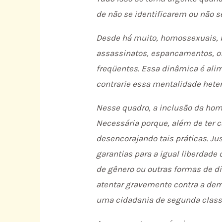
de não se identificarem ou não 
Desde há muito, homossexuais, bi
assassinatos, espancamentos, of
freqüentes. Essa dinâmica é alim
contrarie essa mentalidade heter
Nesse quadro, a inclusão da hom
Necessária porque, além de ter c
desencorajando tais práticas. Ju
garantias para a igual liberdade
de gênero ou outras formas de di
atentar gravemente contra a de
uma cidadania de segunda class