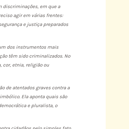
m discriminações, em que a
eciso agir em várias frentes:
 segurança e justiça preparados
s, um dos instrumentos mais
ação têm sido criminalizados. No
cor, etnia, religião ou
ção de atentados graves contra a
simbólico. Ela aponta quais são
emocrática e pluralista, o
ntra cidadãos pelo simples fato