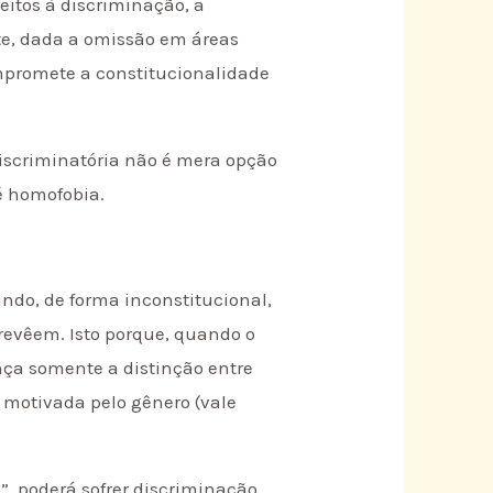
eitos à discriminação, a
ente, dada a omissão em áreas
mpromete a constitucionalidade
discriminatória não é mera opção
é homofobia.
indo, de forma inconstitucional,
prevêem. Isto porque, quando o
nça somente a distinção entre
motivada pelo gênero (vale
, poderá sofrer discriminação