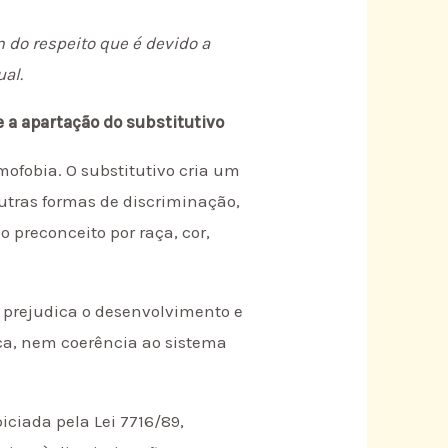
do respeito que é devido a
al.
 e a apartação do substitutivo
mofobia. O substitutivo cria um
outras formas de discriminação,
o preconceito por raça, cor,
la prejudica o desenvolvimento e
ica, nem coerência ao sistema
iciada pela Lei 7716/89,