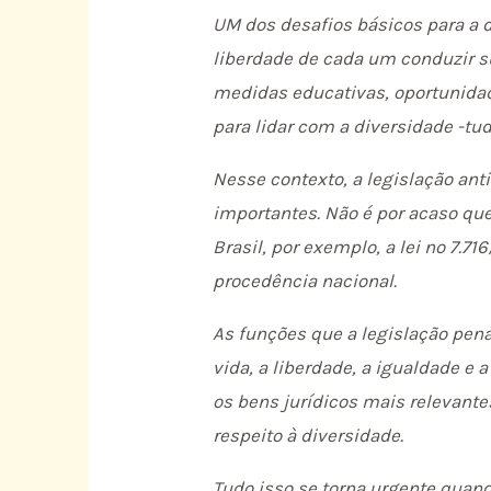
UM dos desafios básicos para a 
liberdade de cada um conduzir su
medidas educativas, oportunidade
para lidar com a diversidade -tud
Nesse contexto, a legislação ant
importantes. Não é por acaso que
Brasil, por exemplo, a lei nº 7.71
procedência nacional.
As funções que a legislação pena
vida, a liberdade, a igualdade e
os bens jurídicos mais relevante
respeito à diversidade.
Tudo isso se torna urgente quan