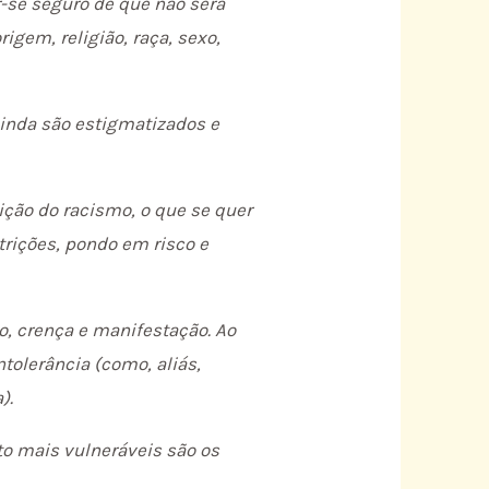
-se seguro de que não será
gem, religião, raça, sexo,
ainda são estigmatizados e
ição do racismo, o que se quer
trições, pondo em risco e
ão, crença e manifestação. Ao
ntolerância (como, aliás,
).
to mais vulneráveis são os