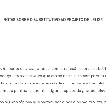
NOTAS SOBRE O SUBSTITUTIVO AO PROJETO DE LEI 122
, do ponto de vista jurídico, com a reflexão sobre o substit
edação do substitutivo que ora se noticia, se comparada a
da a importância e a necessidade do combate à homofobia
e modo pontual e sucinto, alguns tópicos de grande relev
os alguns tópicos que saltam aos olhos à primeira vist