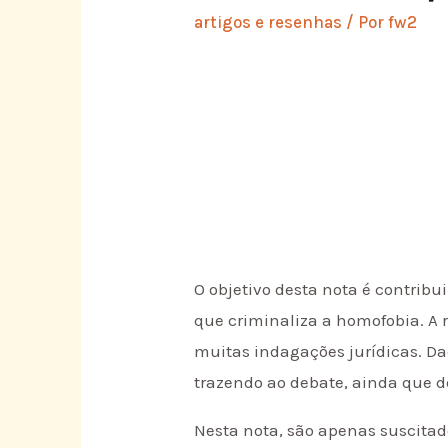
artigos e resenhas
/ Por
fw2
O objetivo desta nota é contribuir
que criminaliza a homofobia. A r
muitas indagações jurídicas. Da
trazendo ao debate, ainda que d
Nesta nota, são apenas suscitad