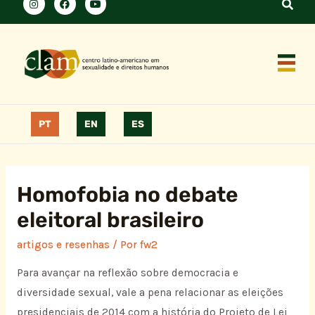
PT
EN
ES
Homofobia no debate
eleitoral brasileiro
artigos e resenhas
/ Por
fw2
Para avançar na reflexão sobre democracia e
diversidade sexual, vale a pena relacionar as eleições
presidenciais de 2014 com a história do Projeto de Lei