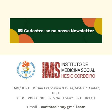
Cadastre-se na nossa Newsletter
IMS/UERJ – R. São Francisco Xavier, 524, 6º Andar,
BL. E
CEP – 20550-013 – Rio de Janeiro – RJ – Brasil
Email –
contatoclam@gmail.com