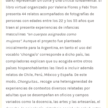
dark) representan un corte y una crítica fundamental. El
libro virtual organizado por Valeria Flores y Fabi Tron
presenta 44 relatos acompañados de fotografías de
personas con edades entre los 22 y los 55 años que
traen al presente experiencias de infancias
masculinas
“en cuerpos asignados como
mujeres”.
Aunque el proyecto fue planteado
inicialmente para la Argentina, en tanto el uso del
vocablo ‘chonga/o’ corresponde a dicho país, las
compiladoras explican que su acogida entre otros
países hispanohablantes las llevó a incluir además
relatos de Chile, Perú, México y España. De este
modo,
Chonguitas…
recoge una heterogeneidad de
experiencias de contextos diversos relatadas por
adultas que se desempeñan en oficios y campos
variados como la docencia, las artes y las artesanías, el