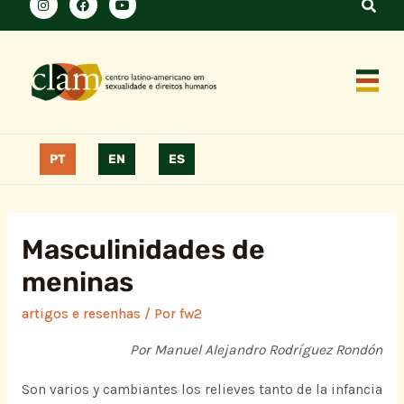
PT
EN
ES
Masculinidades de
meninas
artigos e resenhas
/ Por
fw2
Por Manuel Alejandro Rodríguez Rondón
Son varios y cambiantes los relieves tanto de la infancia