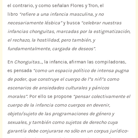
el contrario, y como señalan Flores y Tron, el
libro
“refiere a una infancia masculina, y no
necesariamente lésbica”
y busca
“celebrar nuestras
infancias chonguitas, marcadas por la estigmatización,
el rechazo, la hostilidad, pero también, y
fundamentalmente, cargada de deseos”.
En
Chonguitas…,
la infancia, afirman las compiladoras,
es pensada
“como un espacio político de intensa pugna
de poder, que construye el cuerpo de l*s niñ*s como
escenarios de ansiedades culturales y pánicos
morales”.
Por ello se propone
“pensar colectivamente el
cuerpo de la infancia como cuerpos en devenir,
objeto/sujeto de las programaciones de género y
sexuales, y también como sujetos de derecho cuya
garantía debe conjurarse no sólo en un corpus jurídico-