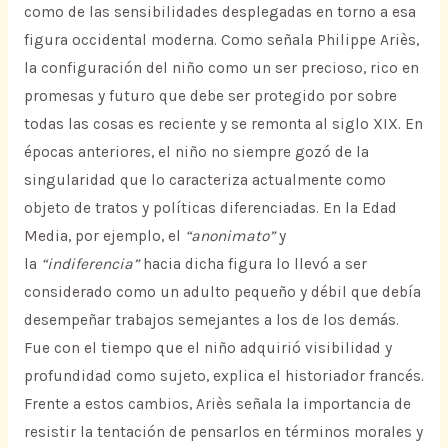
como de las sensibilidades desplegadas en torno a esa
figura occidental moderna. Como señala Philippe Ariès,
la configuración del niño como un ser precioso, rico en
promesas y futuro que debe ser protegido por sobre
todas las cosas es reciente y se remonta al siglo XIX. En
épocas anteriores, el niño no siempre gozó de la
singularidad que lo caracteriza actualmente como
objeto de tratos y políticas diferenciadas. En la Edad
Media, por ejemplo, el
“anonimato”
y
la
“indiferencia”
hacia dicha figura lo llevó a ser
considerado como un adulto pequeño y débil que debía
desempeñar trabajos semejantes a los de los demás.
Fue con el tiempo que el niño adquirió visibilidad y
profundidad como sujeto, explica el historiador francés.
Frente a estos cambios, Ariès señala la importancia de
resistir la tentación de pensarlos en términos morales y