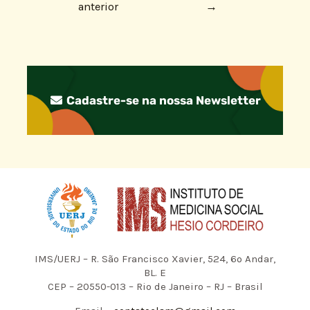
anterior
→
Cadastre-se na nossa Newsletter
IMS/UERJ – R. São Francisco Xavier, 524, 6º Andar,
BL. E
CEP – 20550-013 – Rio de Janeiro – RJ – Brasil