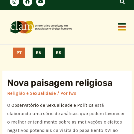
PT
EN
ES
Nova paisagem religiosa
Religião e Sexualidade
/ Por
fw2
O
Observatório de Sexualidade e Política
está
elaborando uma série de análises que podem favorecer
o melhor entendimento sobre as motivações e efeitos
negativos potenciais da visita do papa Bento XVI ao