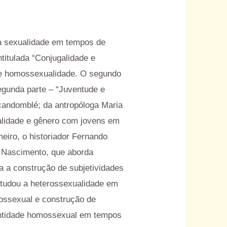
 a sexualidade em tempos de
ntitulada “Conjugalidade e
o e homossexualidade. O segundo
segunda parte – “Juventude e
 candomblé; da antropóloga Maria
ualidade e gênero com jovens em
meiro, o historiador Fernando
os Nascimento, que aborda
ta a construção de subjetividades
estudou a heterossexualidade em
ossexual e construção de
dentidade homossexual em tempos