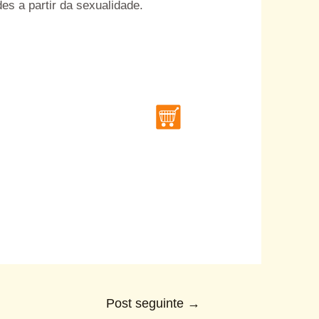
es a partir da sexualidade.
Post seguinte
→