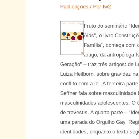
Publicações
/ Por
fw2
Fruto do seminário “Ide
Aids”, o livro Construçõ
Família”, começa com o
artigo, da antropóloga 
Geração” – traz três artigos: de 
Luiza Heilborn, sobre gravidez n
conflito com a lei. A terceira par
Seffner fala sobre masculinidade 
masculinidades adolescentes. O úl
de travestis. A quarta parte – “I
uma parada do Orgulho Gay. Regi
identidades, enquanto o texto se