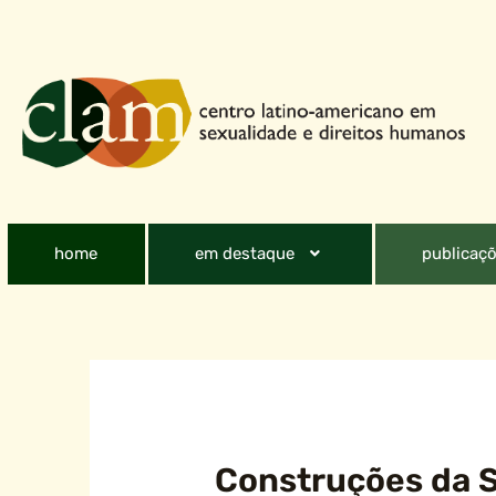
home
em destaque
publicaçõ
Construções da 