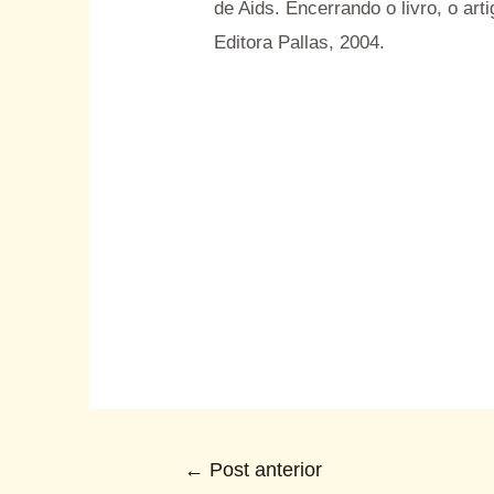
de Aids. Encerrando o livro, o ar
Editora Pallas, 2004.
←
Post anterior