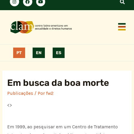
PT
EN
ES
Em busca da boa morte
Publicações
/ Por
fw2
<
>
Em 1999, ao pesquisar em um Centro de Tratamento