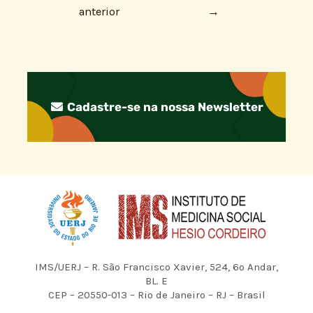
anterior
→
Cadastre-se na nossa Newsletter
IMS/UERJ – R. São Francisco Xavier, 524, 6º Andar,
BL. E
CEP – 20550-013 – Rio de Janeiro – RJ – Brasil