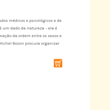
tudos médicos e psicológicos e de
 é um dado da natureza – ela é
imação da ordem entre os sexos e
Michel Bozon procura organizar