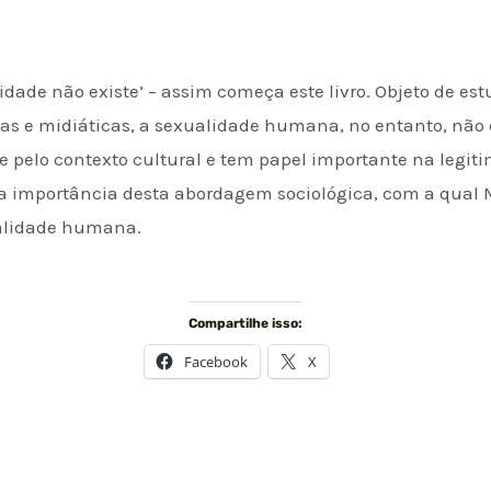
lidade não existe’ – assim começa este livro. Objeto de es
cas e midiáticas, a sexualidade humana, no entanto, não
 pelo contexto cultural e tem papel importante na legit
í a importância desta abordagem sociológica, com a qual 
ualidade humana.
Compartilhe isso:
Facebook
X