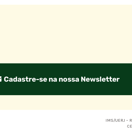
Cadastre-se na nossa Newsletter
IMS/UERJ – R.
CE