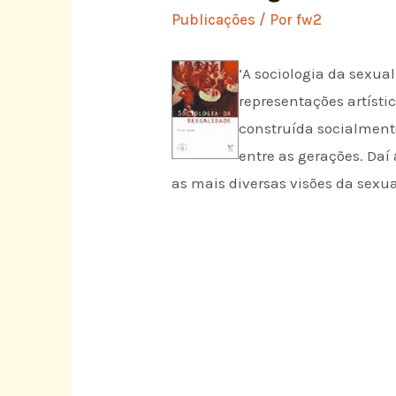
Publicações
/ Por
fw2
‘A sociologia da sexua
representações artísti
construída socialmente
entre as gerações. Da
as mais diversas visões da sex