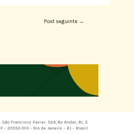
Post seguinte
→
 São Francisco Xavier, 524, 6º Andar, BL. E
P – 20550-013 – Rio de Janeiro – RJ – Brasil