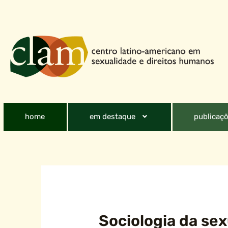
home
em destaque
publicaçõ
Sociologia da se